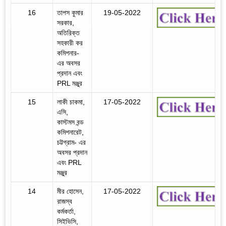
16
তাপস কুমার
19-05-2022
সরকার,
অতিরিক্ত
সহকারী কর
কমিশনার-
এর অবসর
প্রদান এবং
PRL মঞ্জুর
15
লাকী চাকমা,
17-05-2022
এসি,
কাস্টমস বন্ড
কমিশনারেট,
চট্টগ্রাম- এর
অবসর প্রদান
এবং PRL
মঞ্জুর
14
মীর হোসেন,
17-05-2022
রাজস্ব
কর্মকর্তা,
সিইভিসি,