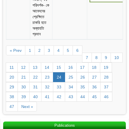
পরিদর্শক- কে
আবেদনের
প্রেক্ষিতে
চাকরি হতে
অব্যাহতি
প্রদান
« Prev
1
2
3
4
5
6
7
8
9
10
11
12
13
14
15
16
17
18
19
20
21
22
23
24
25
26
27
28
29
30
31
32
33
34
35
36
37
38
39
40
41
42
43
44
45
46
47
Next »
Publications