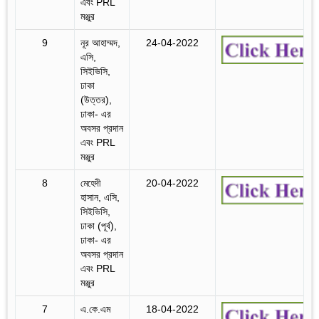
এবং PRL
মঞ্জুর
9
নূর আহাম্মদ,
24-04-2022
এসি,
সিইভিসি,
ঢাকা
(উত্তর),
ঢাকা- এর
অবসর প্রদান
এবং PRL
মঞ্জুর
8
মেহেদী
20-04-2022
হাসান, এসি,
সিইভিসি,
ঢাকা (পূর্ব),
ঢাকা- এর
অবসর প্রদান
এবং PRL
মঞ্জুর
7
এ.কে.এম
18-04-2022