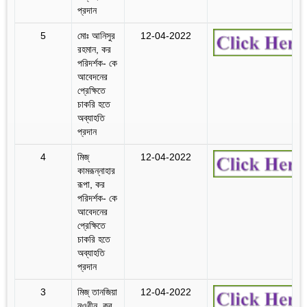
প্রদান
5
মোঃ আনিসুর
12-04-2022
রহমান, কর
পরিদর্শক- কে
আবেদনের
প্রেক্ষিতে
চাকরি হতে
অব্যাহতি
প্রদান
4
মিজ্‌
12-04-2022
কামরূন্নাহার
রূপা, কর
পরিদর্শক- কে
আবেদনের
প্রেক্ষিতে
চাকরি হতে
অব্যাহতি
প্রদান
3
মিজ্‌ তানজিয়া
12-04-2022
নওরীন, কর