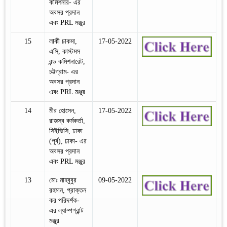
কমিশনার- এর
অবসর প্রদান
এবং PRL মঞ্জুর
15
লাকী চাকমা,
17-05-2022
এসি, কাস্টমস
বন্ড কমিশনারেট,
চট্টগ্রাম- এর
অবসর প্রদান
এবং PRL মঞ্জুর
14
মীর হোসেন,
17-05-2022
রাজস্ব কর্মকর্তা,
সিইভিসি, ঢাকা
(পূর্ব), ঢাকা- এর
অবসর প্রদান
এবং PRL মঞ্জুর
13
মোঃ মাহবুবুর
09-05-2022
রহমান, প্রাক্তন
কর পরিদর্শক-
এর ল্যাম্পগ্রান্ট
মঞ্জুর