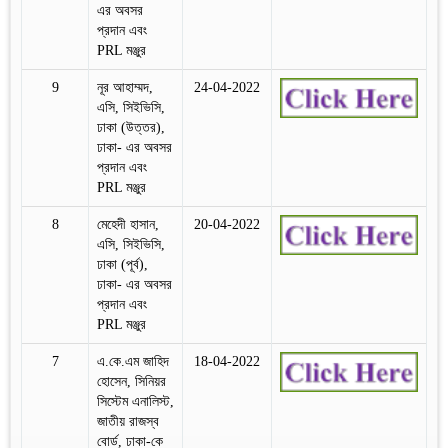
এর অবসর
প্রদান এবং
PRL মঞ্জুর
9
নূর আহাম্মদ,
24-04-2022
এসি, সিইভিসি,
ঢাকা (উত্তর),
ঢাকা- এর অবসর
প্রদান এবং
PRL মঞ্জুর
8
মেহেদী হাসান,
20-04-2022
এসি, সিইভিসি,
ঢাকা (পূর্ব),
ঢাকা- এর অবসর
প্রদান এবং
PRL মঞ্জুর
7
এ.কে.এম জাহিদ
18-04-2022
হোসেন, সিনিয়র
সিস্টেম এনালিস্ট,
জাতীয় রাজস্ব
বোর্ড, ঢাকা-কে