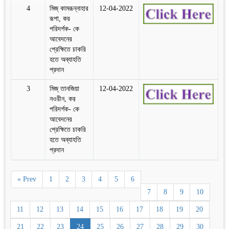
4
মিজ্‌ কামরূন্নাহার
12-04-2022
রূপা, কর
পরিদর্শক- কে
আবেদনের
প্রেক্ষিতে চাকরি
হতে অব্যাহতি
প্রদান
3
মিজ্‌ তানজিয়া
12-04-2022
নওরীন, কর
পরিদর্শক- কে
আবেদনের
প্রেক্ষিতে চাকরি
হতে অব্যাহতি
প্রদান
« Prev
1
2
3
4
5
6
7
8
9
10
11
12
13
14
15
16
17
18
19
20
21
22
23
24
25
26
27
28
29
30