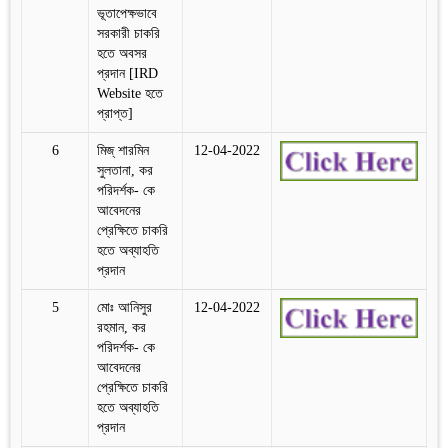
ভূতাপেক্ষভাবে
সরকারী চাকরি
হতে অবসর
প্রদান [IRD
Website হতে
প্রাপ্ত]
6
মিজ্‌ শারমিন
12-04-2022
সুলতানা, কর
পরিদর্শক- কে
আবেদনের
প্রেক্ষিতে চাকরি
হতে অব্যাহতি
প্রদান
5
মোঃ আনিসুর
12-04-2022
রহমান, কর
পরিদর্শক- কে
আবেদনের
প্রেক্ষিতে চাকরি
হতে অব্যাহতি
প্রদান