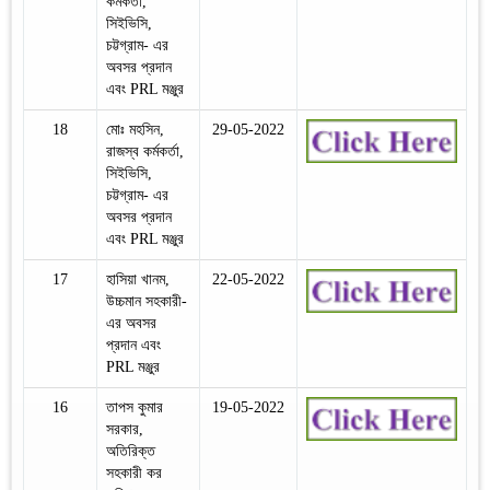
কর্মকর্তা,
সিইভিসি,
চট্টগ্রাম- এর
অবসর প্রদান
এবং PRL মঞ্জুর
18
মোঃ মহসিন,
29-05-2022
রাজস্ব কর্মকর্তা,
সিইভিসি,
চট্টগ্রাম- এর
অবসর প্রদান
এবং PRL মঞ্জুর
17
হাসিয়া খানম,
22-05-2022
উচ্চমান সহকারী-
এর অবসর
প্রদান এবং
PRL মঞ্জুর
16
তাপস কুমার
19-05-2022
সরকার,
অতিরিক্ত
সহকারী কর