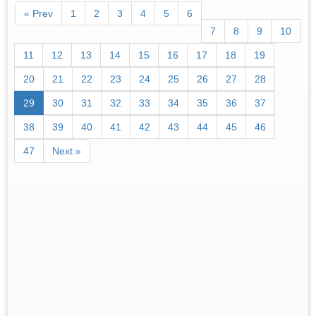
« Prev
1
2
3
4
5
6
7
8
9
10
11
12
13
14
15
16
17
18
19
20
21
22
23
24
25
26
27
28
29
30
31
32
33
34
35
36
37
38
39
40
41
42
43
44
45
46
47
Next »