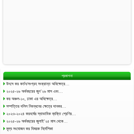
প্রকাশনা
উৎসে কর কর্তন/সংগ্রহ সংক্রান্ত অধিক্ষেত্র…
২০২৫-২৬ অর্থবছরের জুন’২৬ মাস এবং…
কর অঞ্চল-১০, ঢাকা এর অধিক্ষেত্র…
সম্পত্তির দলিল নিবন্ধনের ক্ষেত্রে দানকর…
২০২৩-২০২৪ করবর্ষের স্বাভাবিক ব্যক্তি শ্রেণির…
২০২৫-২৬ অর্থবছরের জুলাই’২৫ মাস থেকে…
মূল্য সংযোজন কর বিষয়ক নির্দেশিকা