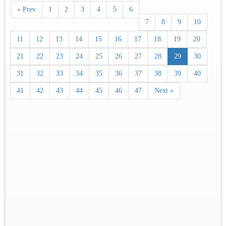
« Prev
1
2
3
4
5
6
7
8
9
10
11
12
13
14
15
16
17
18
19
20
21
22
23
24
25
26
27
28
29
30
31
32
33
34
35
36
37
38
39
40
41
42
43
44
45
46
47
Next »