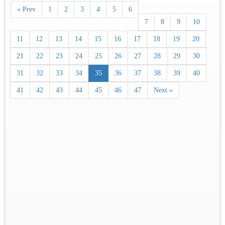
« Prev
1
2
3
4
5
6
7
8
9
10
11
12
13
14
15
16
17
18
19
20
21
22
23
24
25
26
27
28
29
30
31
32
33
34
35
36
37
38
39
40
41
42
43
44
45
46
47
Next »