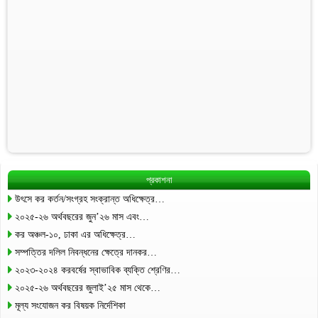
প্রকাশনা
উৎসে কর কর্তন/সংগ্রহ সংক্রান্ত অধিক্ষেত্র…
২০২৫-২৬ অর্থবছরের জুন’২৬ মাস এবং…
কর অঞ্চল-১০, ঢাকা এর অধিক্ষেত্র…
সম্পত্তির দলিল নিবন্ধনের ক্ষেত্রে দানকর…
২০২৩-২০২৪ করবর্ষের স্বাভাবিক ব্যক্তি শ্রেণির…
২০২৫-২৬ অর্থবছরের জুলাই’২৫ মাস থেকে…
মূল্য সংযোজন কর বিষয়ক নির্দেশিকা