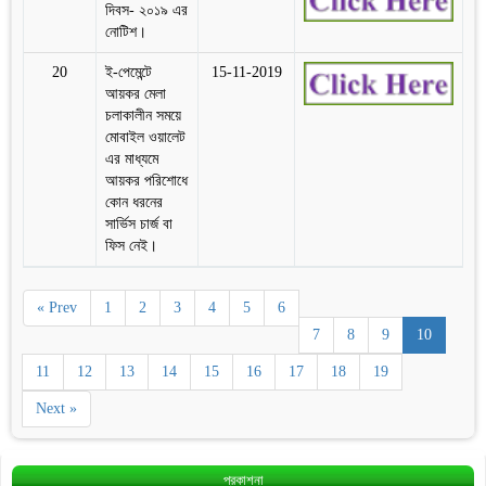
দিবস- ২০১৯ এর
নোটিশ।
20
ই-পেমেন্টে
15-11-2019
আয়কর মেলা
চলাকালীন সময়ে
মোবাইল ওয়ালেট
এর মাধ্যমে
আয়কর পরিশোধে
কোন ধরনের
সার্ভিস চার্জ বা
ফিস নেই।
« Prev
1
2
3
4
5
6
7
8
9
10
11
12
13
14
15
16
17
18
19
Next »
প্রকাশনা