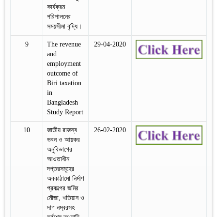
কার্যক্রম
পরিপালনের
সময়সীমা বৃদ্ধি।
9
The revenue
29-04-2020
and
employment
outcome of
Biri taxation
in
Bangladesh
Study Report
10
জাতীয় রাজস্ব
26-02-2020
ভবন ও আয়কর
অনুবিভাগের
আওতাধীন
দপ্তরসমূহের
অবকাঠামো নির্মাণ
প্রকল্পের জমির
মৌজা, খতিয়ান ও
দাগ নম্বরসহ