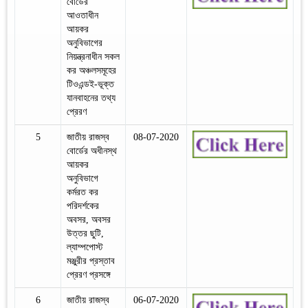
বোর্ডের
আওতাধীন
আয়কর
অনুবিভাগের
নিয়ন্ত্রনাধীন সকল
কর অঞ্চলসমূহের
টিওএন্ডই-ভূক্ত
যানবাহনের তথ্য
প্রেরণ
5
জাতীয় রাজস্ব
08-07-2020
বোর্ডের অধীনস্থ
আয়কর
অনুবিভাগে
কর্মরত কর
পরিদর্শকের
অবসর, অবসর
উত্তর ছুটি,
ল্যাম্পপোস্ট
মঞ্জুরীর প্রস্তাব
প্রেরণ প্রসঙ্গে
6
জাতীয় রাজস্ব
06-07-2020