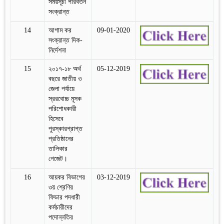
সময়সূচী পরিবর্তন
সংক্রান্ত
14
আগাম কর
09-01-2020
সংক্রান্ত দিক-
নির্দেশনা
15
২০১৭-১৮ অর্থ
05-12-2019
বছরে জাতীয় ও
জেলা পর্যায়ে
স্ররবোচ্চ মূসক
পরিশোধকারী
হিসেবে
পুরস্কারপ্রাপ্ত
প্রতিষ্ঠানের
তালিকার
গেজেট।
16
আয়কর বিভাগের
03-12-2019
৩য় শ্রেণির
ফিডার পদধারী
কর্মচারীদের
পদোন্নতির