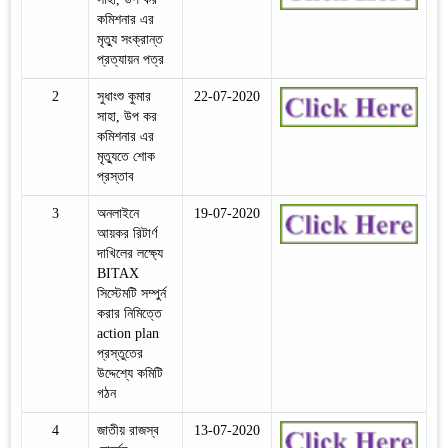
কমিশনার এর
মৃত্যু সংক্রান্ত
প্রত্যায়ন পত্র
2
সুধাংশু কুমার
22-07-2020
সাহা, উপ কর
কমিশনার এর
মৃত্যুতে শোক
প্রস্তাব
3
অনলাইনে
19-07-2020
আয়কর রিটার্ণ
দাখিলের লক্ষ্যে
BITAX
সিস্টেমটি সম্পুর্ন
করার নিমিত্তে
action plan
প্রস্তুতের
উদ্দেশ্যে কমিটি
গঠন
4
জাতীয় রাজস্ব
13-07-2020