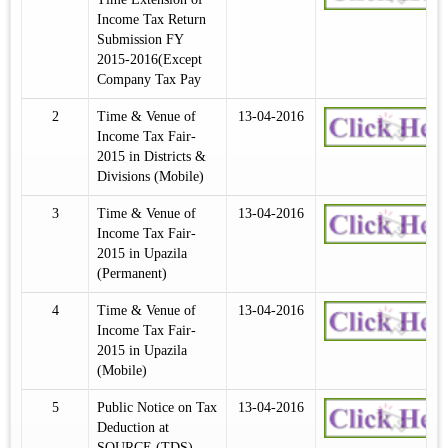
Income Tax Return
Submission FY
2015-2016(Except
Company Tax Pay
2
Time & Venue of
13-04-2016
Income Tax Fair-
2015 in Districts &
Divisions (Mobile)
3
Time & Venue of
13-04-2016
Income Tax Fair-
2015 in Upazila
(Permanent)
4
Time & Venue of
13-04-2016
Income Tax Fair-
2015 in Upazila
(Mobile)
5
Public Notice on Tax
13-04-2016
Deduction at
SOURCE (TDS)