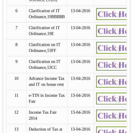
6
Clarification of IT
13-04-2016
Ordinance,19BBBBB
7
Clarification of IT
13-04-2016
Ordinance,19E
8
Clarification on IT
13-04-2016
Ordinance,53FF
9
Clarification on IT
13-04-2016
Ordinance,53CC
10
Advance Income Tax
13-04-2016
and IT on house rent
11
e-TIN in Income Tax
13-04-2016
Fair
12
Income Tax Fair
13-04-2016
2014
13
Deduction of Tax at
13-04-2016