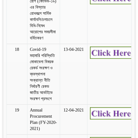
রোগ (কোভিড-১৯)
এর বিস্তার
রোধকল্পে সার্বিক
কার্যাবলি/চলাচলে
বিধি-নিষেধ
আরোপের সময়সীমা
বর্ধিতকরণ
18
Covid-19
13-04-2021
মহামারি পরিস্থিতি
মোকাবেলা বিষয়ক
রেকর্ড সংরক্ষণ ও
ব্যবস্থাপনা
সংক্রান্ত নীতি
নির্ধারণী রেকড
জাতীয় আর্ভাইভে
সংরক্ষণ প্রসংগে
19
Annual
12-04-2021
Procurement
Plan (FY-2020-
2021)