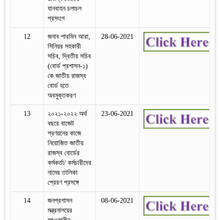
যানবাহন চলাচল
প্রসংগে
12
জনাব শারমিন আরা,
28-06-2021
সিনিয়র সহকারী
সচিব, দ্বিতীয় সচিব
(বোর্ড প্রশাসন-১)
কে জাতীয় রাজস্ব
বোর্ড হতে
অবমুক্তকরণ
13
২০২১-২০২২ অর্থ
23-06-2021
বছরে বাজেট
প্রণয়নের কাজে
নিয়োজিত জাতীয়
রাজস্ব বোর্ডের
কর্মকর্তা/ কর্মচারীদের
নামের তালিকা
প্রেরণ প্রসঙ্গে
14
জনপ্রশাসন
08-06-2021
মন্ত্রনালয়ের