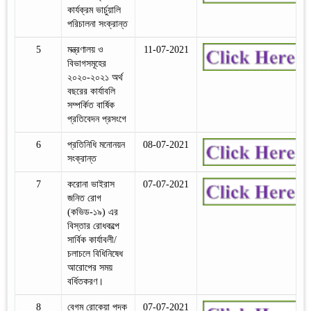
কার্যক্রম ভার্চুয়ালি
পরিচালনা সংক্রান্ত
5
মন্ত্রণালয় ও
11-07-2021
বিভাগসমূহের
২০২০-২০২১ অর্থ
বছরের কার্যাবলি
সম্পর্কিত বার্ষিক
প্রতিবেদন প্রসংগে
6
প্রতিনিধি মনোনয়ন
08-07-2021
সংক্রান্ত
7
করোনা ভাইরাস
07-07-2021
জনিত রোগ
(কভিড-১৯) এর
বিস্তার রোধকল্পে
সার্বিক কার্যাবলী/
চলাচলে বিধিনিষেধ
আরোপের সময়
বর্ধিতকরণ।
8
বেগম রোকেয়া পদক
07-07-2021