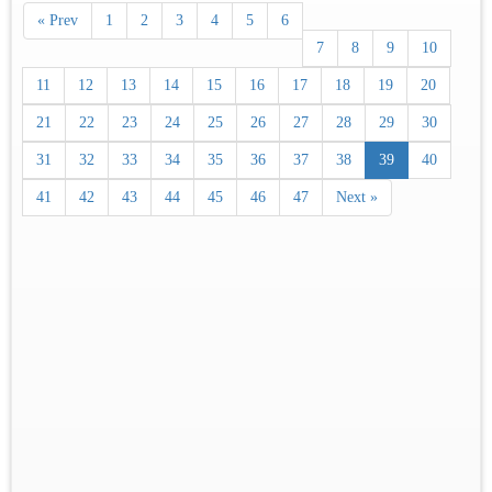
« Prev
1
2
3
4
5
6
7
8
9
10
11
12
13
14
15
16
17
18
19
20
21
22
23
24
25
26
27
28
29
30
31
32
33
34
35
36
37
38
39
40
41
42
43
44
45
46
47
Next »