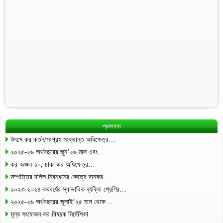
প্রকাশনা
উৎসে কর কর্তন/সংগ্রহ সংক্রান্ত অধিক্ষেত্র…
২০২৫-২৬ অর্থবছরের জুন’২৬ মাস এবং…
কর অঞ্চল-১০, ঢাকা এর অধিক্ষেত্র…
সম্পত্তির দলিল নিবন্ধনের ক্ষেত্রে দানকর…
২০২৩-২০২৪ করবর্ষের স্বাভাবিক ব্যক্তি শ্রেণির…
২০২৫-২৬ অর্থবছরের জুলাই’২৫ মাস থেকে…
মূল্য সংযোজন কর বিষয়ক নির্দেশিকা