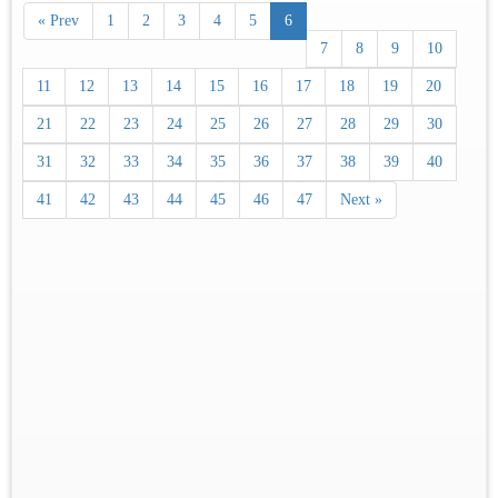
« Prev
1
2
3
4
5
6
7
8
9
10
11
12
13
14
15
16
17
18
19
20
21
22
23
24
25
26
27
28
29
30
31
32
33
34
35
36
37
38
39
40
41
42
43
44
45
46
47
Next »