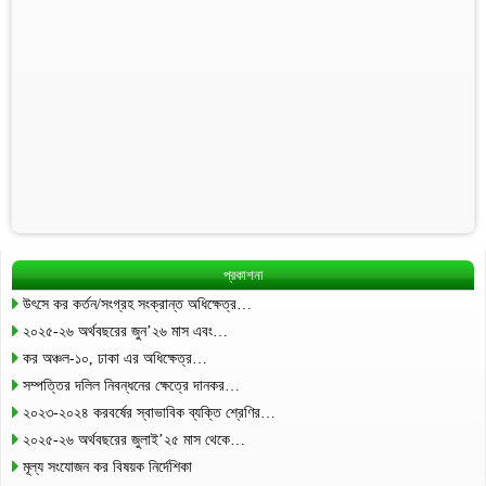
প্রকাশনা
উৎসে কর কর্তন/সংগ্রহ সংক্রান্ত অধিক্ষেত্র…
২০২৫-২৬ অর্থবছরের জুন’২৬ মাস এবং…
কর অঞ্চল-১০, ঢাকা এর অধিক্ষেত্র…
সম্পত্তির দলিল নিবন্ধনের ক্ষেত্রে দানকর…
২০২৩-২০২৪ করবর্ষের স্বাভাবিক ব্যক্তি শ্রেণির…
২০২৫-২৬ অর্থবছরের জুলাই’২৫ মাস থেকে…
মূল্য সংযোজন কর বিষয়ক নির্দেশিকা