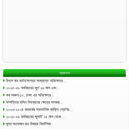
প্রকাশনা
উৎসে কর কর্তন/সংগ্রহ সংক্রান্ত অধিক্ষেত্র…
২০২৫-২৬ অর্থবছরের জুন’২৬ মাস এবং…
কর অঞ্চল-১০, ঢাকা এর অধিক্ষেত্র…
সম্পত্তির দলিল নিবন্ধনের ক্ষেত্রে দানকর…
২০২৩-২০২৪ করবর্ষের স্বাভাবিক ব্যক্তি শ্রেণির…
২০২৫-২৬ অর্থবছরের জুলাই’২৫ মাস থেকে…
মূল্য সংযোজন কর বিষয়ক নির্দেশিকা