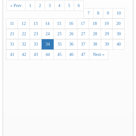
« Prev
1
2
3
4
5
6
7
8
9
10
11
12
13
14
15
16
17
18
19
20
21
22
23
24
25
26
27
28
29
30
31
32
33
34
35
36
37
38
39
40
41
42
43
44
45
46
47
Next »