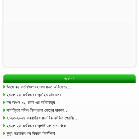
প্রকাশনা
উৎসে কর কর্তন/সংগ্রহ সংক্রান্ত অধিক্ষেত্র…
২০২৫-২৬ অর্থবছরের জুন’২৬ মাস এবং…
কর অঞ্চল-১০, ঢাকা এর অধিক্ষেত্র…
সম্পত্তির দলিল নিবন্ধনের ক্ষেত্রে দানকর…
২০২৩-২০২৪ করবর্ষের স্বাভাবিক ব্যক্তি শ্রেণির…
২০২৫-২৬ অর্থবছরের জুলাই’২৫ মাস থেকে…
মূল্য সংযোজন কর বিষয়ক নির্দেশিকা