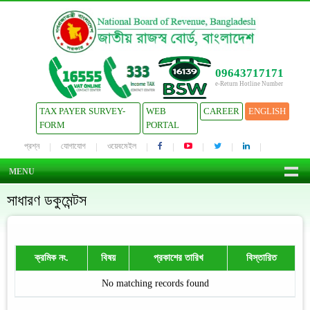
09643717171
e-Return Hotline Number
TAX PAYER SURVEY-
WEB
CAREER
ENGLISH
FORM
PORTAL
প্রশ্ন
যোগাযোগ
ওয়েবমেইল
MENU
সাধারণ ডকুমেন্টস
ক্রমিক নং.
বিষয়
প্রকাশের তারিখ
বিস্তারিত
No matching records found