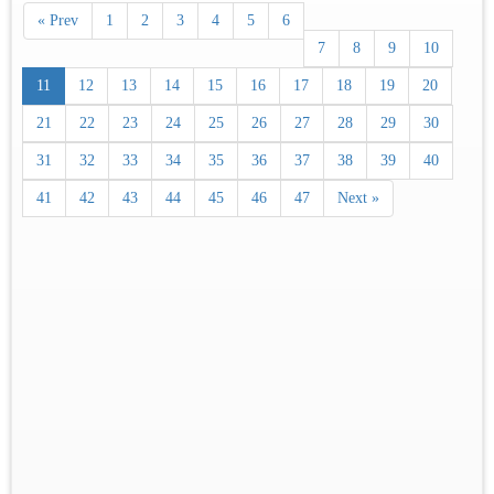
« Prev
1
2
3
4
5
6
7
8
9
10
11
12
13
14
15
16
17
18
19
20
21
22
23
24
25
26
27
28
29
30
31
32
33
34
35
36
37
38
39
40
41
42
43
44
45
46
47
Next »