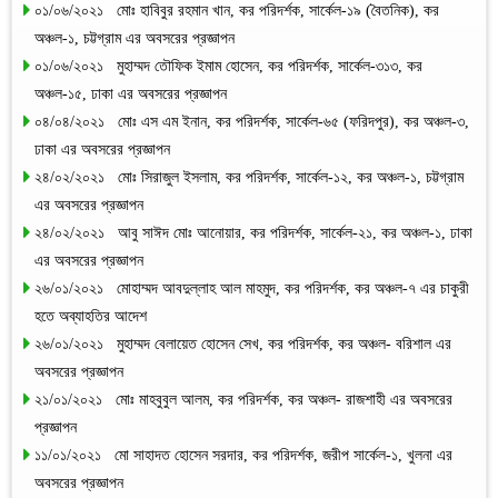
০১/০৬/২০২১ মোঃ হাবিবুর রহমান খান, কর পরিদর্শক, সার্কেল-১৯ (বৈতনিক), কর
অঞ্চল-১, চট্টগ্রাম এর অবসরের প্রজ্ঞাপন
০১/০৬/২০২১ মুহাম্মদ তৌফিক ইমাম হোসেন, কর পরিদর্শক, সার্কেল-৩১৩, কর
অঞ্চল-১৫, ঢাকা এর অবসরের প্রজ্ঞাপন
০৪/০৪/২০২১ মোঃ এস এম ইনান, কর পরিদর্শক, সার্কেল-৬৫ (ফরিদপুর), কর অঞ্চল-৩,
ঢাকা এর অবসরের প্রজ্ঞাপন
২৪/০২/২০২১ মোঃ সিরাজুল ইসলাম, কর পরিদর্শক, সার্কেল-১২, কর অঞ্চল-১, চট্টগ্রাম
এর অবসরের প্রজ্ঞাপন
২৪/০২/২০২১ আবু সাঈদ মোঃ আনোয়ার, কর পরিদর্শক, সার্কেল-২১, কর অঞ্চল-১, ঢাকা
এর অবসরের প্রজ্ঞাপন
২৬/০১/২০২১ মোহাম্মদ আবদুল্লাহ আল মাহমুদ, কর পরিদর্শক, কর অঞ্চল-৭ এর চাকুরী
হতে অব্যাহতির আদেশ
২৬/০১/২০২১ মুহাম্মদ বেলায়েত হোসেন সেখ, কর পরিদর্শক, কর অঞ্চল- বরিশাল এর
অবসরের প্রজ্ঞাপন
২১/০১/২০২১ মোঃ মাহবুবুল আলম, কর পরিদর্শক, কর অঞ্চল- রাজশাহী এর অবসরের
প্রজ্ঞাপন
১১/০১/২০২১ মো সাহাদত হোসেন সরদার, কর পরিদর্শক, জরীপ সার্কেল-১, খুলনা এর
অবসরের প্রজ্ঞাপন