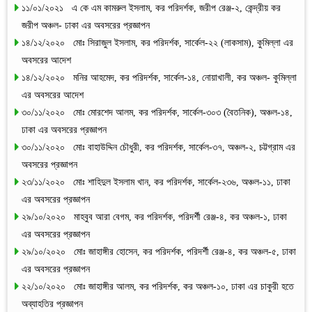
১১/০১/২০২১ এ কে এম কামরুল ইসলাম, কর পরিদর্শক, জরীপ রেঞ্জ-২, কেন্দ্রীয় কর
জরীপ অঞ্চল- ঢাকা এর অবসরের প্রজ্ঞাপন
১৪/১২/২০২০ মোঃ সিরাজুল ইসলাম, কর পরিদর্শক, সার্কেল-২২ (লাকসাম), কুমিল্লা এর
অবসরের আদেশ
১৪/১২/২০২০ মনির আহমেদ, কর পরিদর্শক, সার্কেল-১৪, নোয়াখালী, কর অঞ্চল- কুমিল্লা
এর অবসরের আদেশ
৩০/১১/২০২০ মোঃ মোরশেদ আলম, কর পরিদর্শক, সার্কেল-৩০৩ (বৈতনিক), অঞ্চল-১৪,
ঢাকা এর অবসরের প্রজ্ঞাপন
৩০/১১/২০২০ মোঃ বাহাউদ্দিন চৌধুরী, কর পরিদর্শক, সার্কেল-৩৭, অঞ্চল-২, চট্টগ্রাম এর
অবসরের প্রজ্ঞাপন
২৩/১১/২০২০ মোঃ শাহিদুল ইসলাম খান, কর পরিদর্শক, সার্কেল-২৩৬, অঞ্চল-১১, ঢাকা
এর অবসরের প্রজ্ঞাপন
২৯/১০/২০২০ মাহবুব আরা বেগম, কর পরিদর্শক, পরিদর্শী রেঞ্জ-৪, কর অঞ্চল-১, ঢাকা
এর অবসরের প্রজ্ঞাপন
২৯/১০/২০২০ মোঃ জাহাঙ্গীর হোসেন, কর পরিদর্শক, পরিদর্শী রেঞ্জ-৪, কর অঞ্চল-৫, ঢাকা
এর অবসরের প্রজ্ঞাপন
২২/১০/২০২০ মোঃ জাহাঙ্গীর আলম, কর পরিদর্শক, কর অঞ্চল-১০, ঢাকা এর চাকুরী হতে
অব্যাহতির প্রজ্ঞাপন