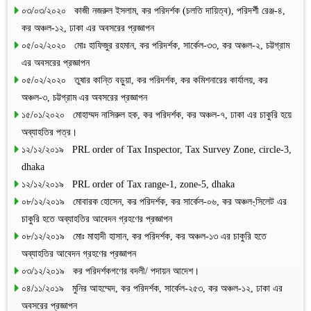
০৩/০৩/২০২০ কাজী নজরুল ইসলাম, কর পরিদর্শক (চলতি দায়িত্ব), পরিদর্শী রেঞ্জ-৪,
কর অঞ্চল-১২, ঢাকা এর অবসরের প্রজ্ঞাপন
০৫/০২/২০২০ মোঃ হাফিজুর রহমান, কর পরিদর্শক, সার্কেল-৩৩, কর অঞ্চল-২, চট্টগ্রাম
এর অবসরের প্রজ্ঞাপন
০৫/০২/২০২০ তুষার কান্তি বড়ুয়া, কর পরিদর্শক, কর কমিশনারের কার্যালয়, কর
অঞ্চল-৩, চট্টগ্রাম এর অবসরের প্রজ্ঞাপন
১৫/০১/২০২০ মোহাম্মদ নাসিরুল হক, কর পরিদর্শক, কর অঞ্চল-৭, ঢাকা এর চাকুরি হয়ে
অব্যাহতির পত্র।
১২/১২/২০১৯ PRL order of Tax Inspector, Tax Survey Zone, circle-3,
dhaka
১২/১২/২০১৯ PRL order of Tax range-1, zone-5, dhaka
০৮/১২/২০১৯ মোবারক হোসেন, কর পরিদর্শক, কর সার্কেল-০৬, কর অঞ্চল-্সিলেট এর
চাকুরি হতে অব্যাহতির আবেদন গ্রহণের প্রজ্ঞাপন
০৮/১২/২০১৯ মোঃ মাহাদী হাসান, কর পরিদর্শক, কর অঞ্চল-১৩ এর চাকুরি হতে
অব্যাহতির আবেদন গ্রহণের প্রজ্ঞাপন
০৩/১২/২০১৯ কর পরিদর্শকগণের বদলী/ পদায়ন আদেশ।
০৪/১১/২০১৯ মুনির আহম্মেদ, কর পরিদর্শক, সার্কেল-২৫৩, কর অঞ্চল-১২, ঢাকা এর
অবসরের প্রজ্ঞাপন