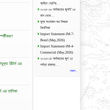
ব্যক্তি শ্রেণির…
২০২৫-২৬ অর্থবছরের জুলাই’২৫
মাস থেকে…
মূল্য সংযোজন কর বিষয়ক
নির্দেশিকা
Import Statement-IM-7-
্পষ্টীকরণ
Bond (May,2026)
Import Statement-IM-4-
Commecial (May,2026)
২০২৩-২৪ অর্থবছরের জুন’২৪
ুক্ত রিটার্ন এর
পর্যন্ত রাজস্ব…
সকল..
্ন এর তালিকা