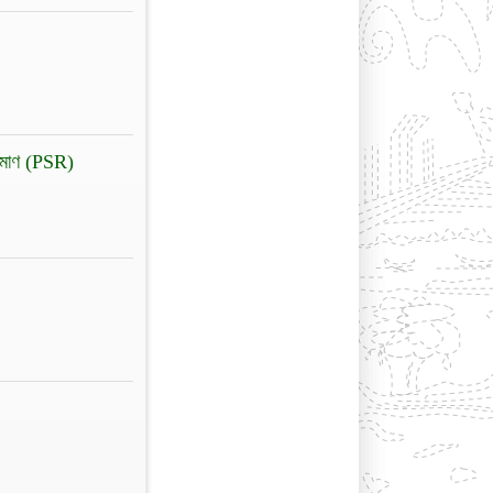
্রমাণ (PSR)