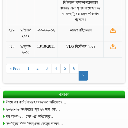
বিভিনড়ব স্ট্যাম্প/ব্যান্ডরোল
ব্যবহার এবং মু ল্য সংযোজন কর
ও সম্ঙ্ু রক শুল্ক পরিশোধ
প্রসঙ্গে।
২৪৯
৯/মূসক/
০৬/০৬/২০১২
আদেশ রহিতকরণ
২০১২
২৫০
৯/ভ্যাট/
13/10/2011
VDS নির্দেশিকা ২০১১
২০১১
« Prev
1
2
3
4
5
6
7
প্রকাশনা
উৎসে কর কর্তন/সংগ্রহ সংক্রান্ত অধিক্ষেত্র…
২০২৫-২৬ অর্থবছরের জুন’২৬ মাস এবং…
কর অঞ্চল-১০, ঢাকা এর অধিক্ষেত্র…
সম্পত্তির দলিল নিবন্ধনের ক্ষেত্রে দানকর…