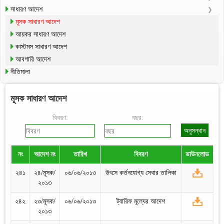
সাধারণ আদেশ
মূসক সাধারণ আদেশ
আয়কর সাধারণ আদেশ
কাস্টমস সাধারণ আদেশ
আবগারি আদেশ
নীতিমালা
মূসক সাধারণ আদেশ
বিবরণ:
বছর:
নং
আদেশ নং
তারিখ
বিবরণ
ডাউনলোড
২৪১
২৪/মূসক/
০৬/০৬/২০১৩
উৎসে কর্তনযোগ্য সেবার তালিকা
২০১৩
২৪২
২৩/মূসক/
০৬/০৬/২০১৩
ট্যারিফ মূল্যের আদেশ
২০১৩