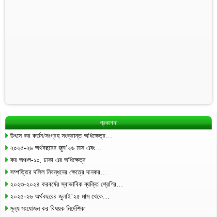
প্রকাশনা
উৎসে কর কর্তন/সংগ্রহ সংক্রান্ত অধিক্ষেত্র…
২০২৫-২৬ অর্থবছরের জুন’২৬ মাস এবং…
কর অঞ্চল-১০, ঢাকা এর অধিক্ষেত্র…
সম্পত্তির দলিল নিবন্ধনের ক্ষেত্রে দানকর…
২০২৩-২০২৪ করবর্ষের স্বাভাবিক ব্যক্তি শ্রেণির…
২০২৫-২৬ অর্থবছরের জুলাই’২৫ মাস থেকে…
মূল্য সংযোজন কর বিষয়ক নির্দেশিকা