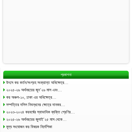
প্রকাশনা
উৎসে কর কর্তন/সংগ্রহ সংক্রান্ত অধিক্ষেত্র…
২০২৫-২৬ অর্থবছরের জুন’২৬ মাস এবং…
কর অঞ্চল-১০, ঢাকা এর অধিক্ষেত্র…
সম্পত্তির দলিল নিবন্ধনের ক্ষেত্রে দানকর…
২০২৩-২০২৪ করবর্ষের স্বাভাবিক ব্যক্তি শ্রেণির…
২০২৫-২৬ অর্থবছরের জুলাই’২৫ মাস থেকে…
মূল্য সংযোজন কর বিষয়ক নির্দেশিকা