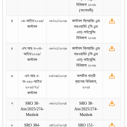
বিধিমালা ২০২৬
(সংশোধনী)
৪
০৪-আইন/২০২৬/
০৮/০১/২০২৬
কাস্টমস ক্লিয়ারিং এন্ড
কাস্টমস
ফরওয়ার্ডিং (সি এন্ড
এফ) লাইসেন্সিং
বিধিমালা ২০২৬
৫
এস.আর.ও-০৪-
০৮/০১/২০২৬
কাস্টমস ক্লিয়ারিং এন্ড
আইন/২০২৬/
ফরওয়ার্ডিং (সি এন্ড
কাস্টমস
এফ) লাইসেন্সিং
বিধিমালা ২০২৬
৬
এস.আর.ও.
০৩/০৬/২০২৫
অপর্যটক যাত্রী
নং-২৬১-আইন/
ব্যাগেজ বিধিমালা,
২০২৫/৭১/
২০২৫
কাস্টমস
৭
SRO 38-
০৯/০১/২০২৫
SRO 38-
Ain/2025/274-
Ain/2025/274-
Mushok
Mushok
৮
SRO 384-
০৪/১২/২০২৪
SRO 151-