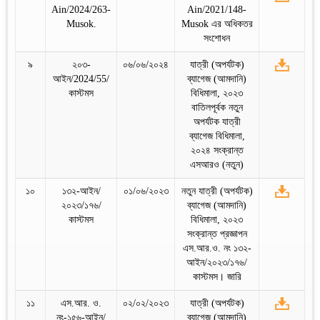
Ain/2024/263-
Ain/2021/148-
Musok.
Musok এর অধিকতর
সংশোধন
৯
২০৩-
০৬/০৬/২০২৪
যাত্রী (অপর্যটক)
আইন/2024/55/
ব্যাগেজ (আমদানি)
কাস্টমস
বিধিমালা, ২০২৩
বাতিলপূর্বক নতুন
অপর্যটক যাত্রী
ব্যাগেজ বিধিমালা,
২০২৪ সংক্রান্ত
এসআরও (নতুন)
১০
১৩২-আইন/
০১/০৬/২০২৩
নতুন যাত্রী (অপর্যটক)
২০২৩/১৭৬/
ব্যাগেজ (আমদানি)
কাস্টমস
বিধিমালা, ২০২৩
সংক্রান্ত প্রজ্ঞাপন
এস.আর.ও. নং ১৩২-
আইন/২০২৩/১৭৬/
কাস্টমস। জারি
১১
এস.আর. ও.
০২/০২/২০২৩
যাত্রী (অপর্যটক)
নং-১৫৬-আইন/
ব্যাগেজ (আমদানি)