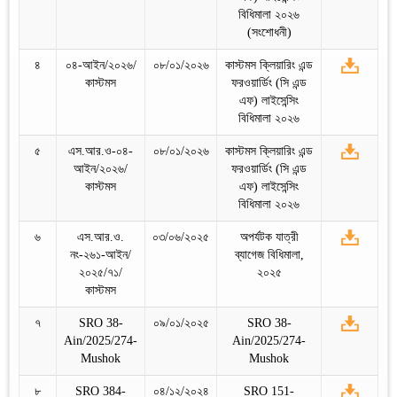
বিধিমালা ২০২৬
(সংশোধনী)
৪
০৪-আইন/২০২৬/
০৮/০১/২০২৬
কাস্টমস ক্লিয়ারিং এন্ড
কাস্টমস
ফরওয়ার্ডিং (সি এন্ড
এফ) লাইসেন্সিং
বিধিমালা ২০২৬
৫
এস.আর.ও-০৪-
০৮/০১/২০২৬
কাস্টমস ক্লিয়ারিং এন্ড
আইন/২০২৬/
ফরওয়ার্ডিং (সি এন্ড
কাস্টমস
এফ) লাইসেন্সিং
বিধিমালা ২০২৬
৬
এস.আর.ও.
০৩/০৬/২০২৫
অপর্যটক যাত্রী
নং-২৬১-আইন/
ব্যাগেজ বিধিমালা,
২০২৫/৭১/
২০২৫
কাস্টমস
৭
SRO 38-
০৯/০১/২০২৫
SRO 38-
Ain/2025/274-
Ain/2025/274-
Mushok
Mushok
৮
SRO 384-
০৪/১২/২০২৪
SRO 151-