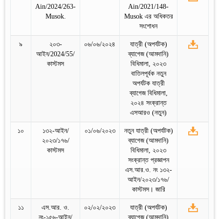
Ain/2024/263-
Ain/2021/148-
Musok.
Musok এর অধিকতর
সংশোধন
৯
২০৩-
০৬/০৬/২০২৪
যাত্রী (অপর্যটক)
আইন/2024/55/
ব্যাগেজ (আমদানি)
কাস্টমস
বিধিমালা, ২০২৩
বাতিলপূর্বক নতুন
অপর্যটক যাত্রী
ব্যাগেজ বিধিমালা,
২০২৪ সংক্রান্ত
এসআরও (নতুন)
১০
১৩২-আইন/
০১/০৬/২০২৩
নতুন যাত্রী (অপর্যটক)
২০২৩/১৭৬/
ব্যাগেজ (আমদানি)
কাস্টমস
বিধিমালা, ২০২৩
সংক্রান্ত প্রজ্ঞাপন
এস.আর.ও. নং ১৩২-
আইন/২০২৩/১৭৬/
কাস্টমস। জারি
১১
এস.আর. ও.
০২/০২/২০২৩
যাত্রী (অপর্যটক)
নং-১৫৬-আইন/
ব্যাগেজ (আমদানি)