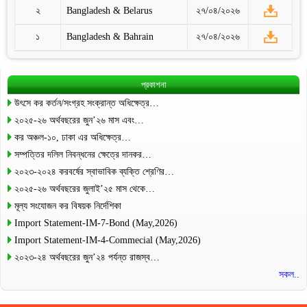
২
Bangladesh & Belarus
২৭/০৪/২০২৬
১
Bangladesh & Bahrain
২৭/০৪/২০২৬
প্রকাশনা
উৎসে কর কর্তন/সংগ্রহ সংক্রান্ত অধিক্ষেত্র…
২০২৫-২৬ অর্থবছরের জুন’২৬ মাস এবং…
কর অঞ্চল-১০, ঢাকা এর অধিক্ষেত্র…
সম্পত্তির দলিল নিবন্ধনের ক্ষেত্রে দানকর…
২০২৩-২০২৪ করবর্ষের স্বাভাবিক ব্যক্তি শ্রেণির…
২০২৫-২৬ অর্থবছরের জুলাই’২৫ মাস থেকে…
মূল্য সংযোজন কর বিষয়ক নির্দেশিকা
Import Statement-IM-7-Bond (May,2026)
Import Statement-IM-4-Commecial (May,2026)
২০২৩-২৪ অর্থবছরের জুন’২৪ পর্যন্ত রাজস্ব…
সকল..