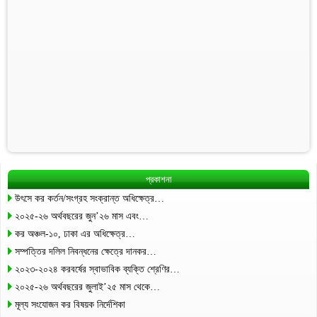
প্রকাশনা
উৎসে কর কর্তন/সংগ্রহ সংক্রান্ত অধিক্ষেত্র…
২০২৫-২৬ অর্থবছরের জুন’২৬ মাস এবং…
কর অঞ্চল-১০, ঢাকা এর অধিক্ষেত্র…
সম্পত্তির দলিল নিবন্ধনের ক্ষেত্রে দানকর…
২০২৩-২০২৪ করবর্ষের স্বাভাবিক ব্যক্তি শ্রেণির…
২০২৫-২৬ অর্থবছরের জুলাই’২৫ মাস থেকে…
মূল্য সংযোজন কর বিষয়ক নির্দেশিকা