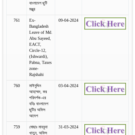
বাংলাদেশ ছুটি
মঞ্জুর
761
Ex-
09-04-2024
Bangladesh
Leave of Md.
Abu Sayeed,
EACT,
Circle-12,
(Ishwardi),
Pabna, Taxes
zone-
Rajshahi
760
মাঈনুদ্দিন
03-04-2024
আহম্মেদ, কর
পরিদর্শক-এর
বহিঃ বাংলাদেশ
ছুটির অফিস
আদেশ
759
মোছাঃ মাহবুবা
31-03-2024
খাতুন, অফিস