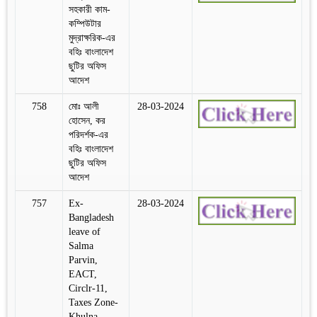
সহকারী কাম-
কম্পিউটার
মুদ্রাক্ষরিক-এর
বহিঃ বাংলাদেশ
ছুটির অফিস
আদেশ
758
মোঃ আলী
28-03-2024
হোসেন, কর
পরিদর্শক-এর
বহিঃ বাংলাদেশ
ছুটির অফিস
আদেশ
757
Ex-
28-03-2024
Bangladesh
leave of
Salma
Parvin,
EACT,
Circlr-11,
Taxes Zone-
Khulna.