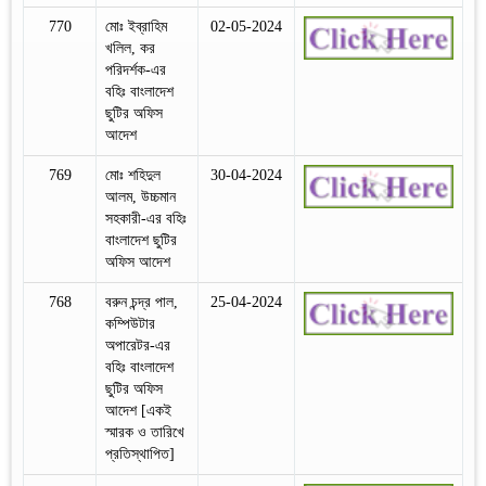
770
মোঃ ইব্রাহিম
02-05-2024
খলিল, কর
পরিদর্শক-এর
বহিঃ বাংলাদেশ
ছুটির অফিস
আদেশ
769
মোঃ শহিদুল
30-04-2024
আলম, উচ্চমান
সহকারী-এর বহিঃ
বাংলাদেশ ছুটির
অফিস আদেশ
768
বরুন চন্দ্র পাল,
25-04-2024
কম্পিউটার
অপারেটর-এর
বহিঃ বাংলাদেশ
ছুটির অফিস
আদেশ [একই
স্মারক ও তারিখে
প্রতিস্থাপিত]