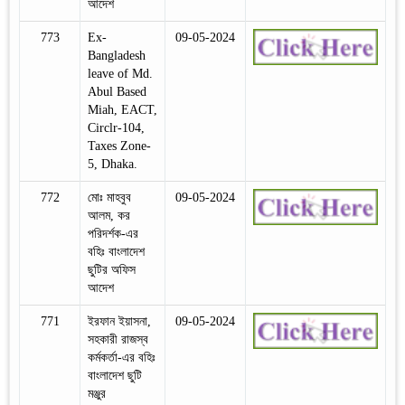
আদেশ
773
Ex-
09-05-2024
Bangladesh
leave of Md.
Abul Based
Miah, EACT,
Circlr-104,
Taxes Zone-
5, Dhaka.
772
মোঃ মাহবুব
09-05-2024
আলম, কর
পরিদর্শক-এর
বহিঃ বাংলাদেশ
ছুটির অফিস
আদেশ
771
ইরফান ইয়াসনা,
09-05-2024
সহকারী রাজস্ব
কর্মকর্তা-এর বহিঃ
বাংলাদেশ ছুটি
মঞ্জুর