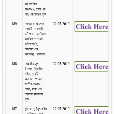
কর আপীল
অঞ্চল-১, ঢাকা এর
বহিঃ বাংলাদেশ ছুটি
189
মোস্তাক আহম্মদ
29-05-2019
নোমানী, সহকারী
কমিশনার, কাস্টমস
এক্সাইজ ও ভ্যাট
কমিশনারেট,
চট্টগ্রাম এর
অবসরের প্রজ্ঞাপন
188
মোঃ রিয়াজুল
29-05-2019
ইসলাম, দ্বিতীয়
সচিব, ভ্যাট
অনলাইন প্রকল্প,
জাতীয় রাজস্ব
বোর্ড, ঢাকা এর
শ্রান্তি বিনোদন
ছুটি
187
মুহাম্মদ মুবিনুল কবীর
29-05-2019
, কমিশনার, বৃহৎ