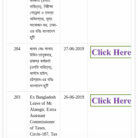
কর্মকর্তা (চলতি
দায়িত্ব), নিরীক্ষা
গোয়েন্দা ও তদন্ত
অধিদপ্তর, মূল্য
সংযোজন কর, ঢাকা-
এর বহিঃ বাংলাদেশ
ছুটি
204
জনাব মোঃ সালাহ
27-06-2019
উদ্দিন তালুকদার,
রাজস্ব কর্মকর্তা
(চলতি দায়িত্ব),
কাস্টম হাউস,
চট্টগ্রাম-এর বহিঃ
বাংলাদেশ ছুটি
203
Ex Bangladesh
26-06-2019
Leave of Mr.
Alamgir, Extra
Assistant
Commissioner
of Taxes,
Circle-187, Tax