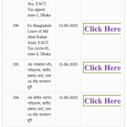
Ara, EACT,
Tax appeal
zone-1, Dhaka
196
Ex Bangladesh
13-06-2019
Leave of Md
Abul Kalam
Azad, EACT,
Tax circle-81,
zone-4, Dhaka
195
মোঃ শাহজাহান খাঁন,
11-06-2019
গাড়িচালক, জাতীয়
রাজস্ব বোর্ড, ঢাকা
এর বহিঃ বাংলাদেশ
ছুটি
194
মোঃ জাকির হোসেন,
11-06-2019
গাড়িচালক, জাতীয়
রাজস্ব বোর্ড, ঢাকা
এর বহিঃ বাংলাদেশ
ছুটি