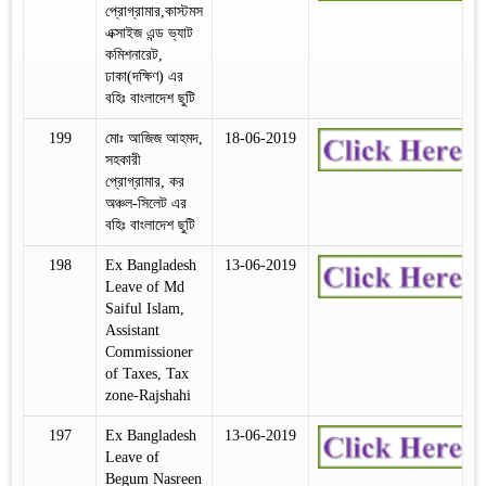
প্রোগ্রামার,কাস্টমস
এক্সাইজ এন্ড ভ্যাট
কমিশনারেট,
ঢাকা(দক্ষিণ) এর
বহিঃ বাংলাদেশ ছুটি
199
মোঃ আজিজ আহমদ,
18-06-2019
সহকারী
প্রোগ্রামার, কর
অঞ্চল-সিলেট এর
বহিঃ বাংলাদেশ ছুটি
198
Ex Bangladesh
13-06-2019
Leave of Md
Saiful Islam,
Assistant
Commissioner
of Taxes, Tax
zone-Rajshahi
197
Ex Bangladesh
13-06-2019
Leave of
Begum Nasreen