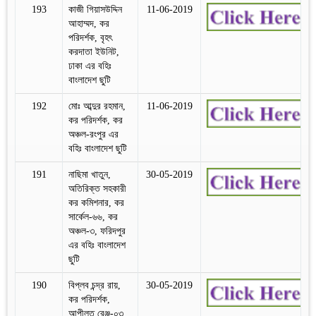
193
কাজী গিয়াসউদ্দিন
11-06-2019
আহাম্মদ, কর
পরিদর্শক, বৃহৎ
করদাতা ইউনিট,
ঢাকা এর বহিঃ
বাংলাদেশ ছুটি
192
মোঃ আব্দুর রহমান,
11-06-2019
কর পরিদর্শক, কর
অঞ্চল-রংপুর এর
বহিঃ বাংলাদেশ ছুটি
191
নাছিমা খাতুন,
30-05-2019
অতিরিক্ত সহকারী
কর কমিশনার, কর
সার্কেল-৬৬, কর
অঞ্চল-৩, ফরিদপুর
এর বহিঃ বাংলাদেশ
ছুটি
190
বিপ্লব চন্দ্র রায়,
30-05-2019
কর পরিদর্শক,
আপীলত রেঞ্জ-০৩,