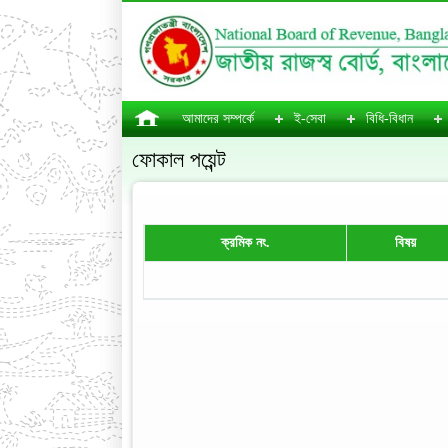
আমাদের সম্পর্কে
ই-সেবা
বিধি-বিধান
ফোকাল পয়েন্ট
ক্রমিক নং.
বিষয়