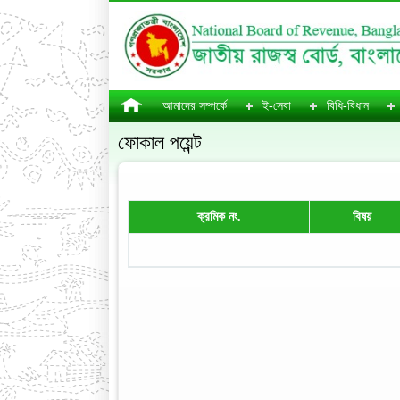
আমাদের সম্পর্কে
ই-সেবা
বিধি-বিধান
ফোকাল পয়েন্ট
ক্রমিক নং.
বিষয়