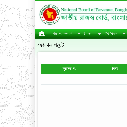
আমাদের সম্পর্কে
ই-সেবা
বিধি-বিধান
ফোকাল পয়েন্ট
ক্রমিক নং.
বিষয়