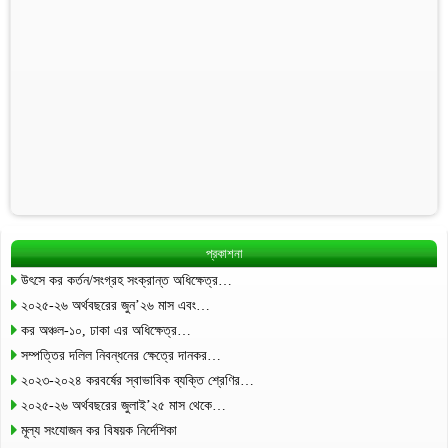
প্রকাশনা
উৎসে কর কর্তন/সংগ্রহ সংক্রান্ত অধিক্ষেত্র…
২০২৫-২৬ অর্থবছরের জুন’২৬ মাস এবং…
কর অঞ্চল-১০, ঢাকা এর অধিক্ষেত্র…
সম্পত্তির দলিল নিবন্ধনের ক্ষেত্রে দানকর…
২০২৩-২০২৪ করবর্ষের স্বাভাবিক ব্যক্তি শ্রেণির…
২০২৫-২৬ অর্থবছরের জুলাই’২৫ মাস থেকে…
মূল্য সংযোজন কর বিষয়ক নির্দেশিকা