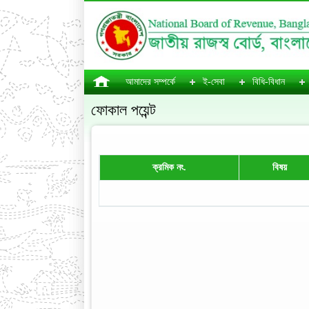
আমাদের সম্পর্কে
ই-সেবা
বিধি-বিধান
ফোকাল পয়েন্ট
ক্রমিক নং.
বিষয়