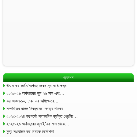
প্রকাশনা
উৎসে কর কর্তন/সংগ্রহ সংক্রান্ত অধিক্ষেত্র…
২০২৫-২৬ অর্থবছরের জুন’২৬ মাস এবং…
কর অঞ্চল-১০, ঢাকা এর অধিক্ষেত্র…
সম্পত্তির দলিল নিবন্ধনের ক্ষেত্রে দানকর…
২০২৩-২০২৪ করবর্ষের স্বাভাবিক ব্যক্তি শ্রেণির…
২০২৫-২৬ অর্থবছরের জুলাই’২৫ মাস থেকে…
মূল্য সংযোজন কর বিষয়ক নির্দেশিকা