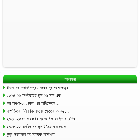
প্রকাশনা
উৎসে কর কর্তন/সংগ্রহ সংক্রান্ত অধিক্ষেত্র…
২০২৫-২৬ অর্থবছরের জুন’২৬ মাস এবং…
কর অঞ্চল-১০, ঢাকা এর অধিক্ষেত্র…
সম্পত্তির দলিল নিবন্ধনের ক্ষেত্রে দানকর…
২০২৩-২০২৪ করবর্ষের স্বাভাবিক ব্যক্তি শ্রেণির…
২০২৫-২৬ অর্থবছরের জুলাই’২৫ মাস থেকে…
মূল্য সংযোজন কর বিষয়ক নির্দেশিকা