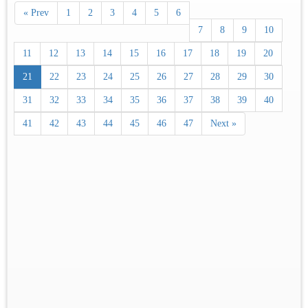
« Prev
1
2
3
4
5
6
7
8
9
10
11
12
13
14
15
16
17
18
19
20
21
22
23
24
25
26
27
28
29
30
31
32
33
34
35
36
37
38
39
40
41
42
43
44
45
46
47
Next »