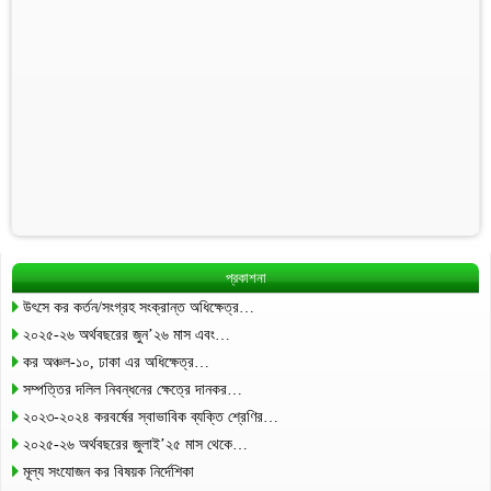
প্রকাশনা
উৎসে কর কর্তন/সংগ্রহ সংক্রান্ত অধিক্ষেত্র…
২০২৫-২৬ অর্থবছরের জুন’২৬ মাস এবং…
কর অঞ্চল-১০, ঢাকা এর অধিক্ষেত্র…
সম্পত্তির দলিল নিবন্ধনের ক্ষেত্রে দানকর…
২০২৩-২০২৪ করবর্ষের স্বাভাবিক ব্যক্তি শ্রেণির…
২০২৫-২৬ অর্থবছরের জুলাই’২৫ মাস থেকে…
মূল্য সংযোজন কর বিষয়ক নির্দেশিকা