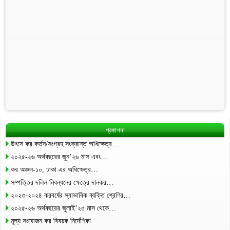
প্রকাশনা
উৎসে কর কর্তন/সংগ্রহ সংক্রান্ত অধিক্ষেত্র…
২০২৫-২৬ অর্থবছরের জুন’২৬ মাস এবং…
কর অঞ্চল-১০, ঢাকা এর অধিক্ষেত্র…
সম্পত্তির দলিল নিবন্ধনের ক্ষেত্রে দানকর…
২০২৩-২০২৪ করবর্ষের স্বাভাবিক ব্যক্তি শ্রেণির…
২০২৫-২৬ অর্থবছরের জুলাই’২৫ মাস থেকে…
মূল্য সংযোজন কর বিষয়ক নির্দেশিকা