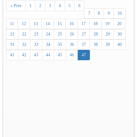
« Prev
1
2
3
4
5
6
7
8
9
10
11
12
13
14
15
16
17
18
19
20
21
22
23
24
25
26
27
28
29
30
31
32
33
34
35
36
37
38
39
40
41
42
43
44
45
46
47