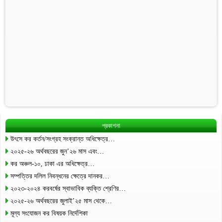
প্রকাশনা
উৎসে কর কর্তন/সংগ্রহ সংক্রান্ত অধিক্ষেত্র…
২০২৫-২৬ অর্থবছরের জুন’২৬ মাস এবং…
কর অঞ্চল-১০, ঢাকা এর অধিক্ষেত্র…
সম্পত্তির দলিল নিবন্ধনের ক্ষেত্রে দানকর…
২০২৩-২০২৪ করবর্ষের স্বাভাবিক ব্যক্তি শ্রেণির…
২০২৫-২৬ অর্থবছরের জুলাই’২৫ মাস থেকে…
মূল্য সংযোজন কর বিষয়ক নির্দেশিকা