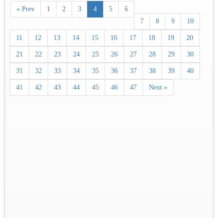
« Prev
1
2
3
4
5
6
7
8
9
10
11
12
13
14
15
16
17
18
19
20
21
22
23
24
25
26
27
28
29
30
31
32
33
34
35
36
37
38
39
40
41
42
43
44
45
46
47
Next »