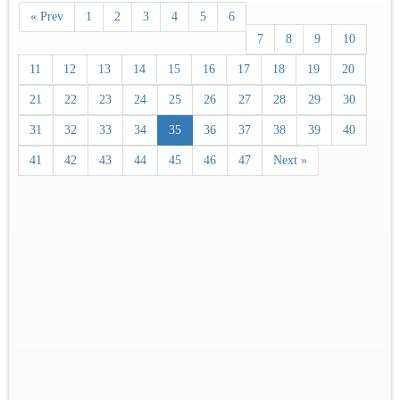
« Prev
1
2
3
4
5
6
7
8
9
10
11
12
13
14
15
16
17
18
19
20
21
22
23
24
25
26
27
28
29
30
31
32
33
34
35
36
37
38
39
40
41
42
43
44
45
46
47
Next »