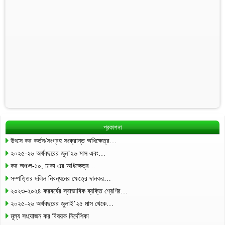
প্রকাশনা
উৎসে কর কর্তন/সংগ্রহ সংক্রান্ত অধিক্ষেত্র…
২০২৫-২৬ অর্থবছরের জুন’২৬ মাস এবং…
কর অঞ্চল-১০, ঢাকা এর অধিক্ষেত্র…
সম্পত্তির দলিল নিবন্ধনের ক্ষেত্রে দানকর…
২০২৩-২০২৪ করবর্ষের স্বাভাবিক ব্যক্তি শ্রেণির…
২০২৫-২৬ অর্থবছরের জুলাই’২৫ মাস থেকে…
মূল্য সংযোজন কর বিষয়ক নির্দেশিকা