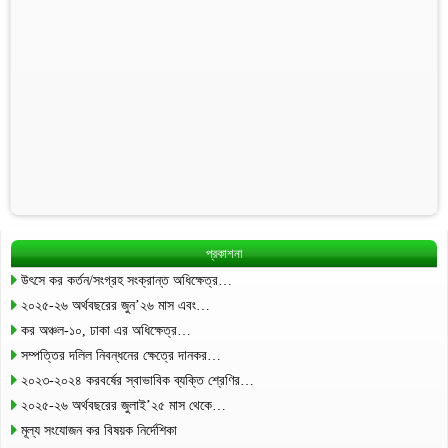
প্রকাশনা
উৎসে কর কর্তন/সংগ্রহ সংক্রান্ত অধিক্ষেত্র…
২০২৫-২৬ অর্থবছরের জুন’২৬ মাস এবং…
কর অঞ্চল-১০, ঢাকা এর অধিক্ষেত্র…
সম্পত্তির দলিল নিবন্ধনের ক্ষেত্রে দানকর…
২০২৩-২০২৪ করবর্ষের স্বাভাবিক ব্যক্তি শ্রেণির…
২০২৫-২৬ অর্থবছরের জুলাই’২৫ মাস থেকে…
মূল্য সংযোজন কর বিষয়ক নির্দেশিকা