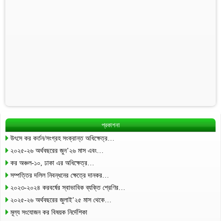
প্রকাশনা
উৎসে কর কর্তন/সংগ্রহ সংক্রান্ত অধিক্ষেত্র…
২০২৫-২৬ অর্থবছরের জুন’২৬ মাস এবং…
কর অঞ্চল-১০, ঢাকা এর অধিক্ষেত্র…
সম্পত্তির দলিল নিবন্ধনের ক্ষেত্রে দানকর…
২০২৩-২০২৪ করবর্ষের স্বাভাবিক ব্যক্তি শ্রেণির…
২০২৫-২৬ অর্থবছরের জুলাই’২৫ মাস থেকে…
মূল্য সংযোজন কর বিষয়ক নির্দেশিকা