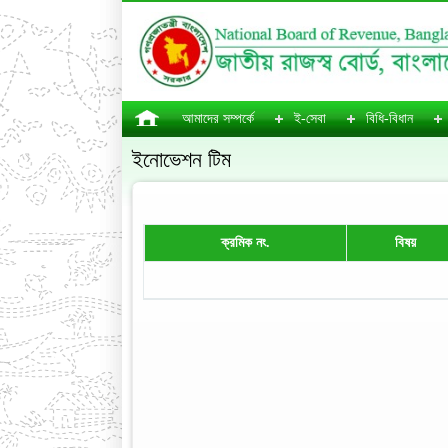
আমাদের সম্পর্কে
ই-সেবা
বিধি-বিধান
ইনোভেশন টিম
ক্রমিক নং.
বিষয়