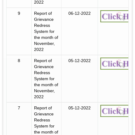
2022
9
Report of
06-12-2022
Grievance
Redress
System for
the month of
November,
2022
8
Report of
05-12-2022
Grievance
Redress
System for
the month of
November,
2022
7
Report of
05-12-2022
Grievance
Redress
System for
the month of