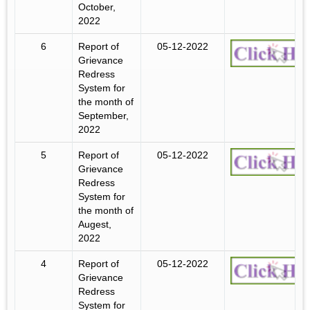
October,
2022
6
Report of
05-12-2022
Grievance
Redress
System for
the month of
September,
2022
5
Report of
05-12-2022
Grievance
Redress
System for
the month of
Augest,
2022
4
Report of
05-12-2022
Grievance
Redress
System for