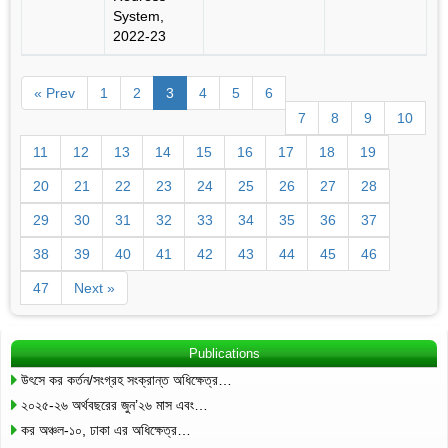
System,
2022-23
« Prev
1
2
3
4
5
6
7
8
9
10
11
12
13
14
15
16
17
18
19
20
21
22
23
24
25
26
27
28
29
30
31
32
33
34
35
36
37
38
39
40
41
42
43
44
45
46
47
Next »
Publications
উৎসে কর কর্তন/সংগ্রহ সংক্রান্ত অধিক্ষেত্র…
২০২৫-২৬ অর্থবছরের জুন’২৬ মাস এবং…
কর অঞ্চল-১০, ঢাকা এর অধিক্ষেত্র…