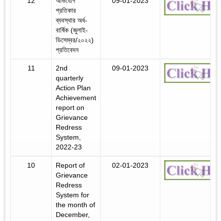
12
অভিযোগ
09-01-2023
প্রতিকার
ব্যবস্থার অর্ধ-
বার্ষিক (জুলাই-
ডিসেম্বর/২০২২)
প্রতিবেদন
11
2nd
09-01-2023
quarterly
Action Plan
Achievement
report on
Grievance
Redress
System,
2022-23
10
Report of
02-01-2023
Grievance
Redress
System for
the month of
December,