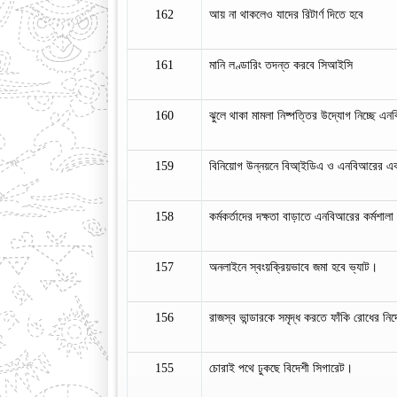
162
আয় না থাকলেও যাদের রিটার্ণ দিতে হবে
161
মানি লণ্ডারিং তদন্ত করবে সিআইসি
160
ঝুলে থাকা মামলা নিষ্পত্তির উদ্যোগ নিচ্ছে এ
159
বিনিয়োগ উন্নয়নে বিআ্ইডিএ ও এনবিআরের একগু
158
কর্মকর্তাদের দক্ষতা বাড়াতে এনবিআরের কর্মশাল
157
অনলাইনে স্বংয়ক্রিয়ভাবে জমা হবে ভ্যাট।
156
রাজস্ব ভান্ডারকে সমৃদ্ধ করতে ফাঁকি রোধের নির
155
চোরাই পথে ঢুকছে বিদেশী সিগারেট।