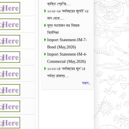
ব্যক্তি শ্রেণির…
২০২৫-২৬ অর্থবছরের জুলাই’২৫
মাস থেকে…
মূল্য সংযোজন কর বিষয়ক
নির্দেশিকা
Import Statement-IM-7-
Bond (May,2026)
Import Statement-IM-4-
Commecial (May,2026)
২০২৩-২৪ অর্থবছরের জুন’২৪
পর্যন্ত রাজস্ব…
সকল..