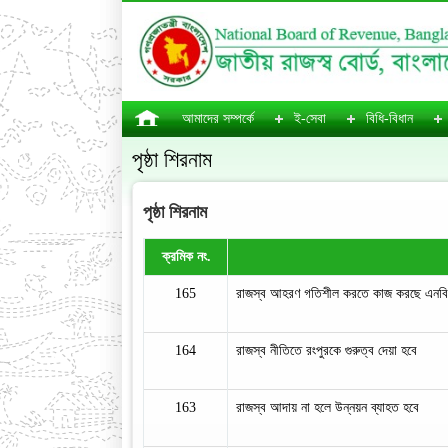
আমাদের সম্পর্কে
ই-সেবা
বিধি-বিধান
পৃষ্ঠা শিরনাম
পৃষ্ঠা শিরনাম
ক্রমিক নং.
165
রাজস্ব আহরণ গতিশীল করতে কাজ করছে এন
164
রাজস্ব নীতিতে রংপুরকে গুরুত্ব দেয়া হবে
163
রাজস্ব আদায় না হলে উন্নয়ন ব্যাহত হবে