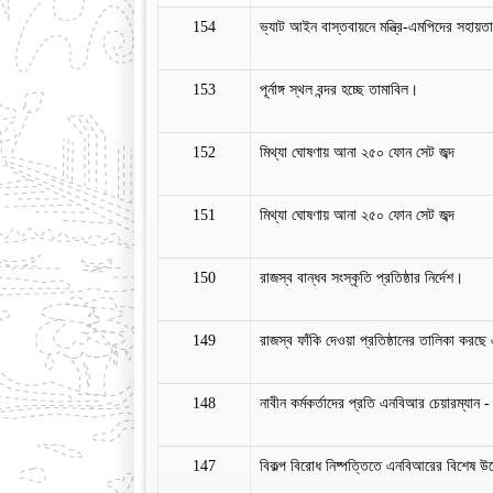
154
ভ্যাট আইন বাস্তবায়নে মন্ত্রি-এমপিদের সহা
153
পূর্নাঙ্গ স্থল বন্দর হচ্ছে তামাবিল।
152
মিথ্যা ঘোষণায় আনা ২৫০ ফোন সেট জব্দ
151
মিথ্যা ঘোষণায় আনা ২৫০ ফোন সেট জব্দ
150
রাজস্ব বান্ধব সংস্কৃতি প্রতিষ্ঠার নির্দেশ।
149
রাজস্ব ফাঁকি দেওয়া প্রতিষ্ঠানের তালিকা কর
148
নাবীন কর্মকর্তাদের প্রতি এনবিআর চেয়ারম্যা
147
বিকল্প বিরোধ নিষ্পত্তিতে এনবিআরের বিশেষ উ