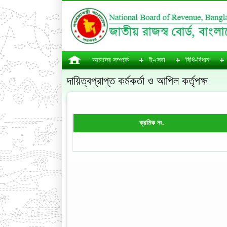
আমাদের সম্পর্কে
ই-সেবা
বিধি-বিধান
দায়িত্বপ্রাপ্ত কর্মকর্তা ও আপিল কর্তৃপক্ষ
ক্রমিক নং.