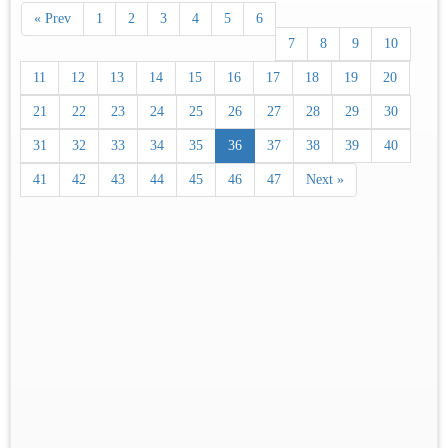
« Prev
1
2
3
4
5
6
7
8
9
10
11
12
13
14
15
16
17
18
19
20
21
22
23
24
25
26
27
28
29
30
31
32
33
34
35
36
37
38
39
40
41
42
43
44
45
46
47
Next »