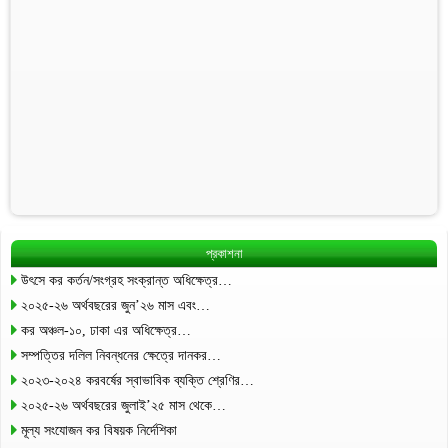
প্রকাশনা
উৎসে কর কর্তন/সংগ্রহ সংক্রান্ত অধিক্ষেত্র…
২০২৫-২৬ অর্থবছরের জুন’২৬ মাস এবং…
কর অঞ্চল-১০, ঢাকা এর অধিক্ষেত্র…
সম্পত্তির দলিল নিবন্ধনের ক্ষেত্রে দানকর…
২০২৩-২০২৪ করবর্ষের স্বাভাবিক ব্যক্তি শ্রেণির…
২০২৫-২৬ অর্থবছরের জুলাই’২৫ মাস থেকে…
মূল্য সংযোজন কর বিষয়ক নির্দেশিকা