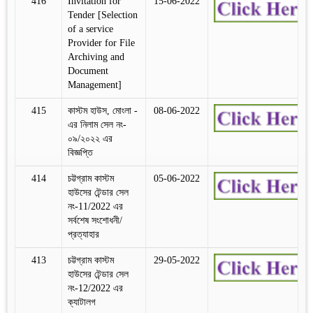
416
Invitation for
15-06-2022
Tender [Selection
of a service
Provider for File
Archiving and
Document
Management]
415
কাস্টম হাউস, মোংলা -
08-06-2022
এর নিলাম সেল নং-
০৯/২০২২ এর
বিজ্ঞপ্তি
414
চট্টগ্রাম কাস্টম
05-06-2022
হাউসের টেন্ডার সেল
নং-11/2022 এর
সর্বশেষ সংশোধনী/
প্রত্যাহার
413
চট্টগ্রাম কাস্টম
29-05-2022
হাউসের টেন্ডার সেল
নং-12/2022 এর
ক্যাটালগ