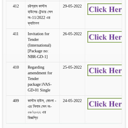
412
চট্টগ্রাম কাস্টম
29-05-2022
হাউসের টেন্ডার সেল
নং-11/2022 এর
ক্যাটালগ
411
Invitation for
26-05-2022
Tender
(International)
[Package no:
NBR-GD-1]
410
Regarding
25-05-2022
amendment for
Tender
package:iVAS-
GD-01 Single
409
কাস্টম হাউস, মোংলা -
24-05-2022
এর নিলাম সেল নং-
০৮/২০২২ এর
বিজ্ঞপ্তি