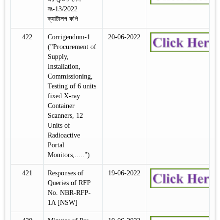
নং-13/2022
ক্যাটালগ কপি
422
Corrigendum-1
20-06-2022
("Procurement of
Supply,
Installation,
Commissioning,
Testing of 6 units
fixed X-ray
Container
Scanners, 12
Units of
Radioactive
Portal
Monitors,.....")
421
Responses of
19-06-2022
Queries of RFP
No. NBR-RFP-
1A [NSW]