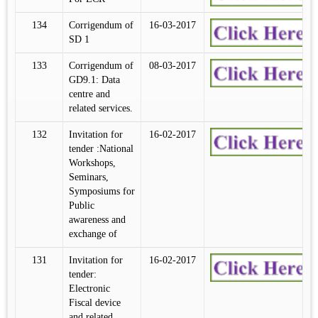
134
Corrigendum of
16-03-2017
SD 1
133
Corrigendum of
08-03-2017
GD9.1: Data
centre and
related services.
132
Invitation for
16-02-2017
tender :National
Workshops,
Seminars,
Symposiums for
Public
awareness and
exchange of
131
Invitation for
16-02-2017
tender:
Electronic
Fiscal device
and related