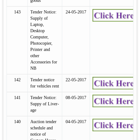
goods
143
Tender Notice:
24-05-2017
Supply of
Laptop,
Desktop
Computer,
Photocopier,
Printer and
other
Accessories for
NB
142
Tender notice
22-05-2017
for vehicles rent
141
Tender Notice:
08-05-2017
Suppy of Liver-
age
140
Auction tender
04-05-2017
schedule and
notice of