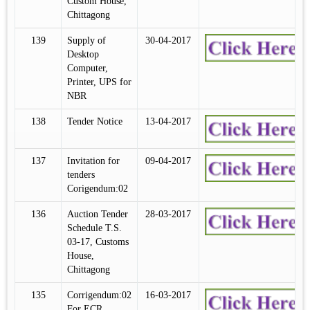
Custom House,
Chittagong
139
Supply of
30-04-2017
Desktop
Computer,
Printer, UPS for
NBR
138
Tender Notice
13-04-2017
137
Invitation for
09-04-2017
tenders
Corigendum:02
136
Auction Tender
28-03-2017
Schedule T.S.
03-17, Customs
House,
Chittagong
135
Corrigendum:02
16-03-2017
For ECR