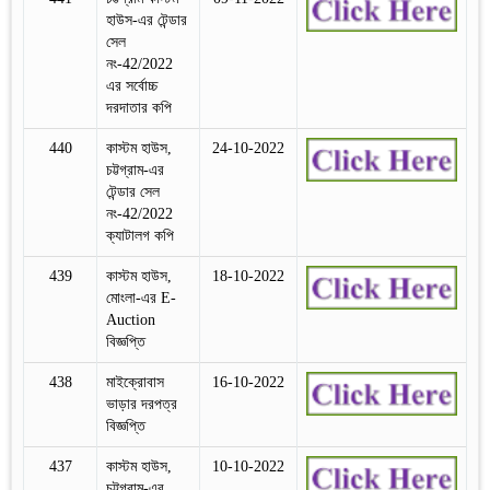
হাউস-এর টেন্ডার
সেল
নং-42/2022
এর সর্বোচ্চ
দরদাতার কপি
440
কাস্টম হাউস,
24-10-2022
চট্টগ্রাম-এর
টেন্ডার সেল
নং-42/2022
ক্যাটালগ কপি
439
কাস্টম হাউস,
18-10-2022
মোংলা-এর E-
Auction
বিজ্ঞপ্তি
438
মাইক্রোবাস
16-10-2022
ভাড়ার দরপত্র
বিজ্ঞপ্তি
437
কাস্টম হাউস,
10-10-2022
চট্টগ্রাম-এর