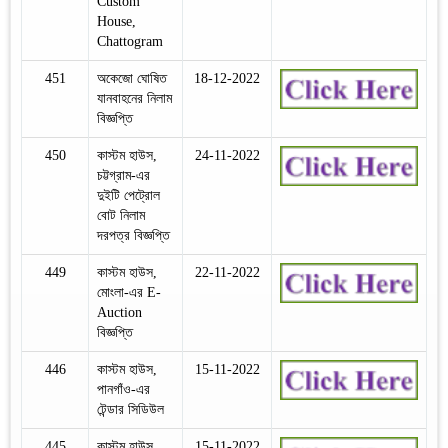
Custom
House,
Chattogram
451
অকেজো ঘোষিত
18-12-2022
যানবাহনের নিলাম
বিজ্ঞপ্তি
450
কাস্টম হাউস,
24-11-2022
চট্টগ্রাম-এর
দুইটি পেট্রোল
বোট নিলাম
দরপত্র বিজ্ঞপ্তি
449
কাস্টম হাউস,
22-11-2022
মোংলা-এর E-
Auction
বিজ্ঞপ্তি
446
কাস্টম হাউস,
15-11-2022
পানগাঁও-এর
টেন্ডার সিডিউল
445
কাস্টম হাউস,
15-11-2022