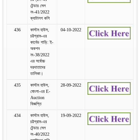
টেন্ডার সেল
নং-41/2022
ক্যাটালগ কপি
436
কাস্টম হাউস,
04-10-2022
চট্টগ্রাম-এর
কার্নেড গাড়ি: ই-
অকশন
নং-38/2022
এর সর্বোচ্চ
দরদাতাদের
তালিকা।
435
কাস্টম হাউস,
28-09-2022
মোংলা-এর E-
Auction
বিজ্ঞপ্তি
434
কাস্টম হাউস,
19-09-2022
চট্টগ্রাম-এর
টেন্ডার সেল
নং-40/2022