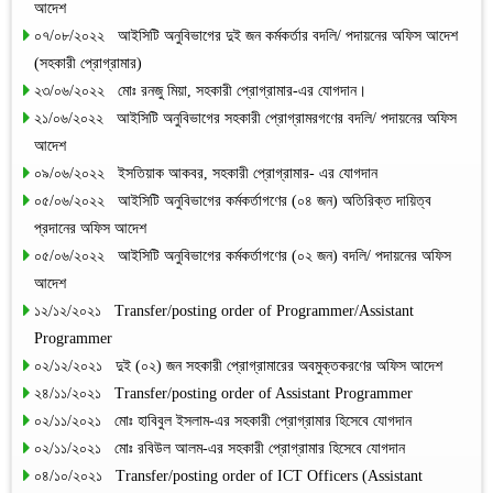
আদেশ
০৭/০৮/২০২২ আইসিটি অনুবিভাগের দুই জন কর্মকর্তার বদলি/ পদায়নের অফিস আদেশ
(সহকারী প্রোগ্রামার)
২৩/০৬/২০২২ মোঃ রনজু মিয়া, সহকারী প্রোগ্রামার-এর যোগদান।
২১/০৬/২০২২ আইসিটি অনুবিভাগের সহকারী প্রোগ্রামরগণের বদলি/ পদায়নের অফিস
আদেশ
০৯/০৬/২০২২ ইসতিয়াক আকবর, সহকারী প্রোগ্রামার- এর যোগদান
০৫/০৬/২০২২ আইসিটি অনুবিভাগের কর্মকর্তাগণের (০৪ জন) অতিরিক্ত দায়িত্ব
প্রদানের অফিস আদেশ
০৫/০৬/২০২২ আইসিটি অনুবিভাগের কর্মকর্তাগণের (০২ জন) বদলি/ পদায়নের অফিস
আদেশ
১২/১২/২০২১ Transfer/posting order of Programmer/Assistant
Programmer
০২/১২/২০২১ দুই (০২) জন সহকারী প্রোগ্রামারের অবমুক্তকরণের অফিস আদেশ
২৪/১১/২০২১ Transfer/posting order of Assistant Programmer
০২/১১/২০২১ মোঃ হাবিবুল ইসলাম-এর সহকারী প্রোগ্রামার হিসেবে যোগদান
০২/১১/২০২১ মোঃ রবিউল আলম-এর সহকারী প্রোগ্রামার হিসেবে যোগদান
০৪/১০/২০২১ Transfer/posting order of ICT Officers (Assistant