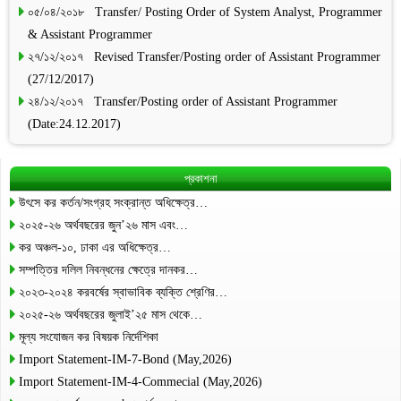
০৫/০৪/২০১৮ Transfer/ Posting Order of System Analyst, Programmer
& Assistant Programmer
২৭/১২/২০১৭ Revised Transfer/Posting order of Assistant Programmer
(27/12/2017)
২৪/১২/২০১৭ Transfer/Posting order of Assistant Programmer
(Date:24.12.2017)
প্রকাশনা
উৎসে কর কর্তন/সংগ্রহ সংক্রান্ত অধিক্ষেত্র…
২০২৫-২৬ অর্থবছরের জুন’২৬ মাস এবং…
কর অঞ্চল-১০, ঢাকা এর অধিক্ষেত্র…
সম্পত্তির দলিল নিবন্ধনের ক্ষেত্রে দানকর…
২০২৩-২০২৪ করবর্ষের স্বাভাবিক ব্যক্তি শ্রেণির…
২০২৫-২৬ অর্থবছরের জুলাই’২৫ মাস থেকে…
মূল্য সংযোজন কর বিষয়ক নির্দেশিকা
Import Statement-IM-7-Bond (May,2026)
Import Statement-IM-4-Commecial (May,2026)