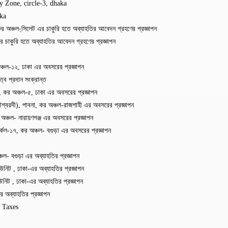
 Zone, circle-3, dhaka
ka
অঞ্চল-্সিলেট এর চাকুরি হতে অব্যাহতির আবেদন গ্রহণের প্রজ্ঞাপন
চাকুরি হতে অব্যাহতির আবেদন গ্রহণের প্রজ্ঞাপন
্চল-১২, ঢাকা এর অবসরের প্রজ্ঞাপন
ত্ব প্রদান সংক্রান্ত
কর অঞ্চল-৫, ঢাকা এর অবসরের প্রজ্ঞাপন
্বরদী), পাবনা, কর অঞ্চল-রাজশাহী এর অবসরের প্রজ্ঞাপন
ঞ্চল- নারায়ণগঞ্জ এর অবসরের প্রজ্ঞাপন
েল-১৭, কর অঞ্চল- বগুড়া এর অবসরের প্রজ্ঞাপন
- বগুড়া এর অব্যাহতির প্রজ্ঞাপন
িট , ঢাকা-এর অব্যাহতির প্রজ্ঞাপন
িট , ঢাকা-এর অব্যাহতির প্রজ্ঞাপন
অব্যাহতির প্রজ্ঞাপন
f Taxes