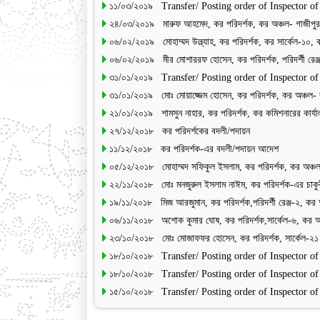
১১/০৩/২০১৯ Transfer/ Posting order of Inspector of
২৪/০৩/২০১৯ মারুফ আহমেদ, কর পরিদর্শক, কর অঞ্চল- গাজীপুর এ
০৬/০২/২০১৯ মোহাম্মদ উল্ল্যাহ, কর পরিদর্শক, কর সার্কেল-১০, 
০৬/০২/২০১৯ মীর মোশাররফ হোসেন, কর পরিদর্শক, পরিদর্শী রেঞ্জ
৩১/০১/২০১৯ Transfer/ Posting order of Inspector of
৩১/০১/২০১৯ মোঃ মোয়াজ্জেম হোসেন, কর পরিদর্শক, কর অঞ্চল- র
২১/০১/২০১৯ শামসুন নাহার, কর পরিদর্শক, কর কমিশনারের কার্যা
২৭/১২/২০১৮ কর পরিদর্শকের বদলী/পদায়ন
১১/১২/২০১৮ কর পরিদর্শক-এর বদলী/পদায়ন আদেশ
০৫/১২/২০১৮ মোহাম্মদ সফিকুল ইসলাম, কর পরিদর্শক, কর অঞ্চল-ক
২২/১১/২০১৮ মোঃ মনজুরুল ইসলাম নাঈম, কর পরিদর্শক-এর চাকুর
১৯/১১/২০১৮ মিজ আরজুমান, কর পরিদর্শক,পরিদর্শী রেঞ্জ-২, কর 
০৬/১১/২০১৮ অশোক কুমার ঘোষ, কর পরিদর্শক,সার্কেল-৬, কর অঞ্
২৩/১০/২০১৮ মোঃ মোজাফফর হোসেন, কর পরিদর্শক, সার্কেল-২১ (গো
১৮/১০/২০১৮ Transfer/ Posting order of Inspector of
১৮/১০/২০১৮ Transfer/ Posting order of Inspector of
১৫/১০/২০১৮ Transfer/ Posting order of Inspector of