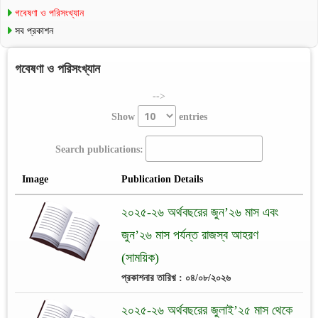
গবেষণা ও পরিসংখ্যান
সব প্রকাশন
গবেষণা ও পরিসংখ্যান
-->
Show
entries
Search publications:
Image
Publication Details
২০২৫-২৬ অর্থবছরের জুন’২৬ মাস এবং
জুন’২৬ মাস পর্যন্ত রাজস্ব আহরণ
(সাময়িক)
প্রকাশনার তারিখ় : ০৪/০৮/২০২৬
২০২৫-২৬ অর্থবছরের জুলাই’২৫ মাস থেকে