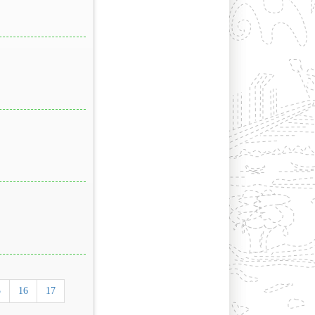
5
16
17