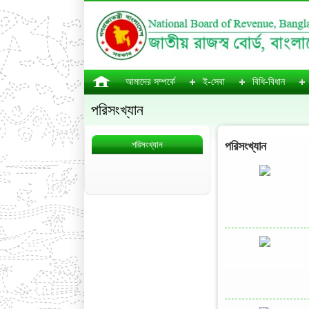
আমাদের সম্পর্কে
ই-সেবা
বিধি-বিধান
পরিসংখ্যান
পরিসংখ্যান
পরিসংখ্যান