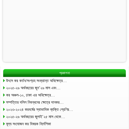
প্রকাশনা
উৎসে কর কর্তন/সংগ্রহ সংক্রান্ত অধিক্ষেত্র…
২০২৫-২৬ অর্থবছরের জুন’২৬ মাস এবং…
কর অঞ্চল-১০, ঢাকা এর অধিক্ষেত্র…
সম্পত্তির দলিল নিবন্ধনের ক্ষেত্রে দানকর…
২০২৩-২০২৪ করবর্ষের স্বাভাবিক ব্যক্তি শ্রেণির…
২০২৫-২৬ অর্থবছরের জুলাই’২৫ মাস থেকে…
মূল্য সংযোজন কর বিষয়ক নির্দেশিকা