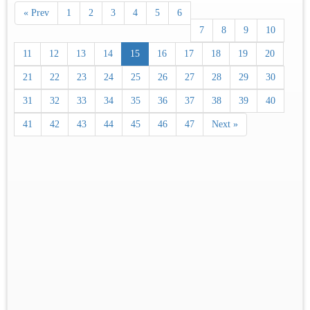
« Prev
1
2
3
4
5
6
7
8
9
10
11
12
13
14
15
16
17
18
19
20
21
22
23
24
25
26
27
28
29
30
31
32
33
34
35
36
37
38
39
40
41
42
43
44
45
46
47
Next »