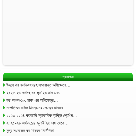
প্রকাশনা
উৎসে কর কর্তন/সংগ্রহ সংক্রান্ত অধিক্ষেত্র…
২০২৫-২৬ অর্থবছরের জুন’২৬ মাস এবং…
কর অঞ্চল-১০, ঢাকা এর অধিক্ষেত্র…
সম্পত্তির দলিল নিবন্ধনের ক্ষেত্রে দানকর…
২০২৩-২০২৪ করবর্ষের স্বাভাবিক ব্যক্তি শ্রেণির…
২০২৫-২৬ অর্থবছরের জুলাই’২৫ মাস থেকে…
মূল্য সংযোজন কর বিষয়ক নির্দেশিকা